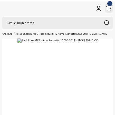
Anasayfa
Focus Yedek Parça
Ford Focus MK2 Klima Radyatörü 2005-2011 - 3M5H 19710 CC