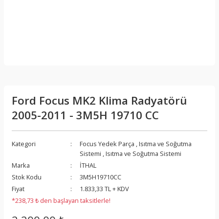
Ford Focus MK2 Klima Radyatörü
2005-2011 - 3M5H 19710 CC
Kategori
Focus Yedek Parça
,
Isıtma ve Soğutma
Sistemi
,
Isıtma ve Soğutma Sistemi
Marka
İTHAL
Stok Kodu
3M5H19710CC
Fiyat
1.833,33 TL + KDV
*238,73 ₺ den başlayan taksitlerle!