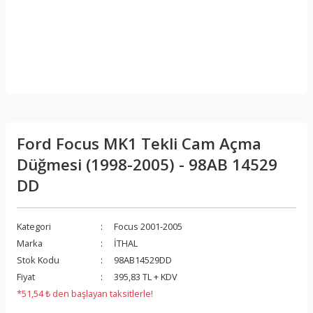
Ford Focus MK1 Tekli Cam Açma
Düğmesi (1998-2005) - 98AB 14529
DD
Kategori
Focus 2001-2005
Marka
İTHAL
Stok Kodu
98AB14529DD
Fiyat
395,83 TL + KDV
*51,54 ₺ den başlayan taksitlerle!