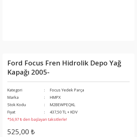
Ford Focus Fren Hidrolik Depo Yağ
Kapağı 2005-
Kategori
Focus Yedek Parça
Marka
HMPX
Stok Kodu
M2BEWPEQKL
Fiyat
437,50 TL + KDV
*56,97 ₺ den başlayan taksitlerle!
525,00 ₺