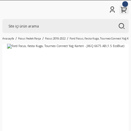
Anasayfa
Focus Yedek Parça
Focus 2018-2022
Ford Focus, fiesta Kuga, Tourneo Connect Yağ Kart