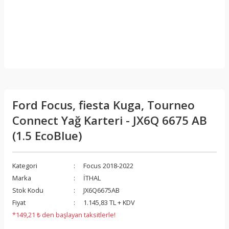
Ford Focus, fiesta Kuga, Tourneo
Connect Yağ Karteri - JX6Q 6675 AB
(1.5 EcoBlue)
Kategori
Focus 2018-2022
Marka
İTHAL
Stok Kodu
JX6Q6675AB
Fiyat
1.145,83 TL + KDV
*149,21 ₺ den başlayan taksitlerle!