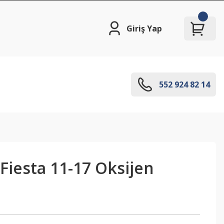
Giriş Yap
552 924 82 14
Fiesta 11-17 Oksijen