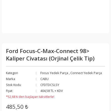
Ford Focus-C-Max-Connect 98>
Kaliper Civatası (Orjinal Çelik Tip)
Kategori
Focus Yedek Parça
,
Connect Yedek Parça
Marka
CABU
Stok Kodu
CFDTDCSLSY
Fiyat
404,58 TL + KDV
*52,68 ₺ den başlayan taksitlerle!
485,50 ₺