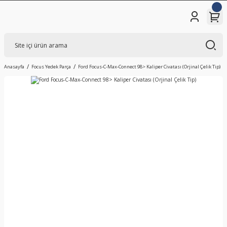
Anasayfa
Focus Yedek Parça
Ford Focus-C-Max-Connect 98> Kaliper Civatası (Orjinal Çelik Tip)