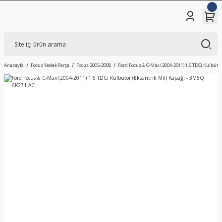
Anasayfa
Focus Yedek Parça
Focus 2005-2008
Ford Focus & C-Max (2004-2011) 1.6 TDCi Külbütö