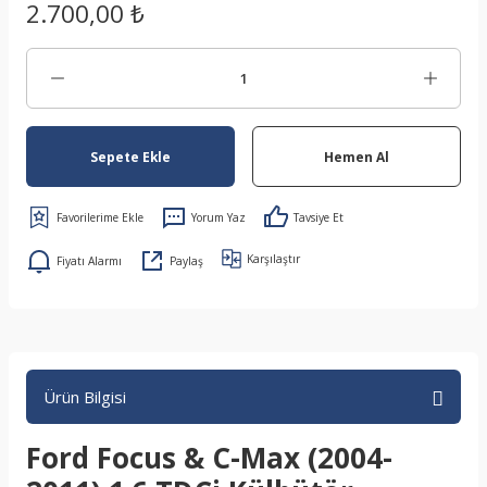
2.700,00 ₺
Sepete Ekle
Hemen Al
Yorum Yaz
Tavsiye Et
Karşılaştır
Fiyatı Alarmı
Paylaş
Ürün Bilgisi
Ford Focus & C-Max (2004-