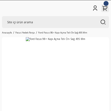
Anasayfa
Focus Yedek Parça
Ford Focus 98> Kapı Açma Teli Ön Sağ 495 Mm