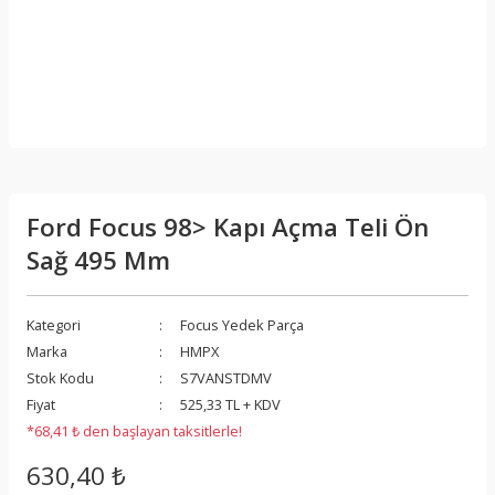
Ford Focus 98> Kapı Açma Teli Ön
Sağ 495 Mm
Kategori
Focus Yedek Parça
Marka
HMPX
Stok Kodu
S7VANSTDMV
Fiyat
525,33 TL + KDV
*68,41 ₺ den başlayan taksitlerle!
630,40 ₺