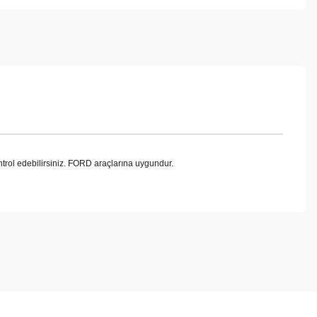
ol edebilirsiniz. FORD araçlarına uygundur.
ebilirsiniz.