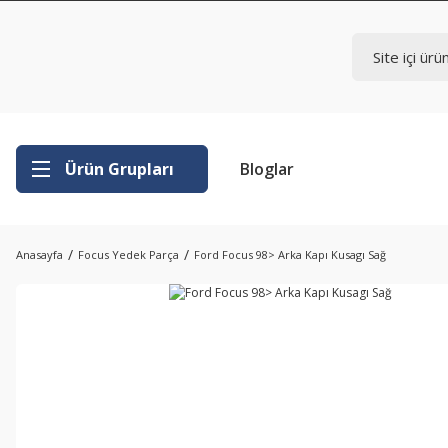
Ürün Grupları
Bloglar
Anasayfa
Focus Yedek Parça
Ford Focus 98> Arka Kapı Kusagı Sağ