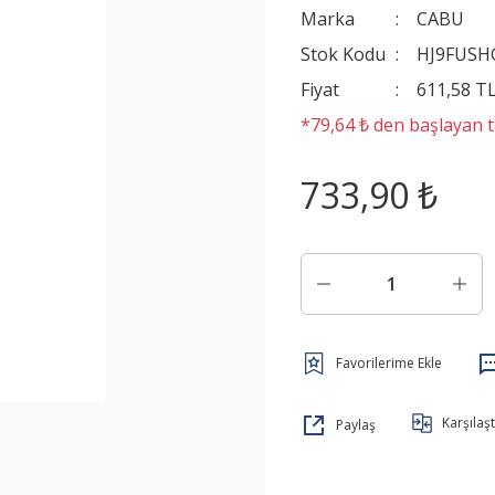
Marka
CABU
Stok Kodu
HJ9FUSH
Fiyat
611,58 T
*79,64 ₺ den başlayan ta
733,90 ₺
Karşılaşt
Paylaş