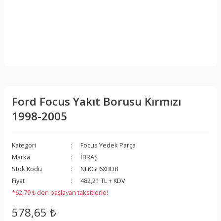
Ford Focus Yakıt Borusu Kırmızı
1998-2005
Kategori
Focus Yedek Parça
Marka
İBRAŞ
Stok Kodu
NLKGF6XBD8
Fiyat
482,21 TL + KDV
*62,79 ₺ den başlayan taksitlerle!
578,65 ₺