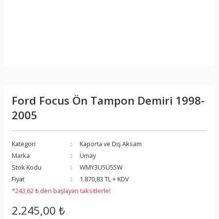
Ford Focus Ön Tampon Demiri 1998-
2005
Kategori
Kaporta ve Dış Aksam
Marka
Ümay
Stok Kodu
WMY3U5U55W
Fiyat
1.870,83 TL + KDV
*243,62 ₺ den başlayan taksitlerle!
2.245,00 ₺