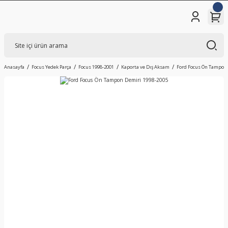
Anasayfa
Focus Yedek Parça
Focus 1998-2001
Kaporta ve Dış Aksam
Ford Focus Ön Tampon 