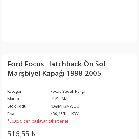
Ford Focus Hatchback Ön Sol
Marşbiyel Kapağı 1998-2005
Kategori
Focus Yedek Parça
Marka
HUSHAN
Stok Kodu
NA9MH3MWQU
Fiyat
430,46 TL + KDV
*56,05 ₺ den başlayan taksitlerle!
516,55 ₺