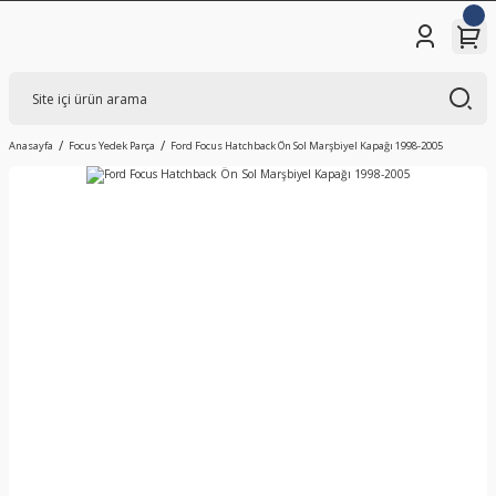
Anasayfa
Focus Yedek Parça
Ford Focus Hatchback Ön Sol Marşbiyel Kapağı 1998-2005