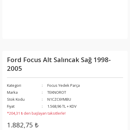
Ford Focus Alt Salıncak Sağ 1998-
2005
Kategori
Focus Yedek Parça
Marka
TEKNOROT
Stok Kodu
N1CZC6YMBU
Fiyat
1.568,96 TL + KDV
*204,31 ₺ den başlayan taksitlerle!
1.882,75 ₺