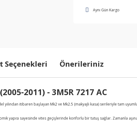
Aynı Gün Kargo
t Seçenekleri
Önerileriniz
u (2005-2011) - 3M5R 7217 AC
el yılından itibaren başlayan Mk2 ve Mk2.5 (makyajlı kasa) serileriyle tam uyum
omik yapısı sayesinde vites geçişlerinde konforlu bir tutuş sağlar. Zamanla aşın