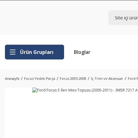
Ürün Grupları
Bloglar
Anasayfa
Focus Yedek Parça
Focus 2005-2008
İç Trim ve Aksesuar
Ford F