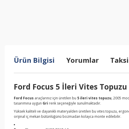
Ürün Bilgisi
Yorumlar
Taksi
Ford Focus 5 İleri Vites Topuz
Ford Focus
araçlarınız için üretilen bu
5 ileri vites topuzu
, 2005 mod
tasarımına uygun
Gri
renk seçeneğiyle sunulmaktadır.
Yüksek kaliteli ve dayanıklı materyalden üretilen bu vites topuzu, ergon
orijinal iç mekan bütünlüğünü bozmadan kolayca monte edilebilir.