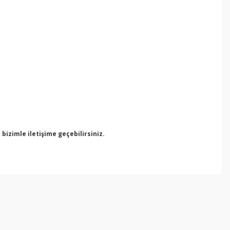
izimle iletişime geçebilirsiniz.
ebilirsiniz.