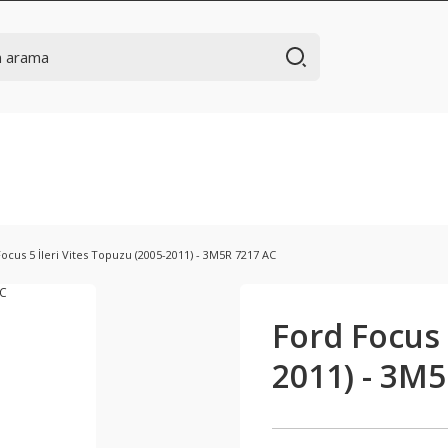
ocus 5 İleri Vites Topuzu (2005-2011) - 3M5R 7217 AC
Ford Focus 
2011) - 3M