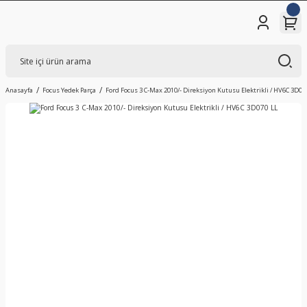
Anasayfa
Focus Yedek Parça
Ford Focus 3 C-Max 2010/- Direksiyon Kutusu Elektrikli / HV6C 3D07