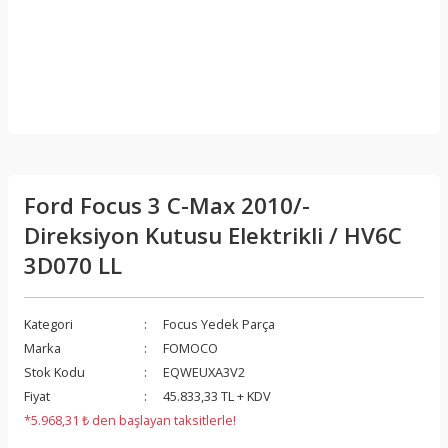
Ford Focus 3 C-Max 2010/-
Direksiyon Kutusu Elektrikli / HV6C
3D070 LL
Kategori
Focus Yedek Parça
Marka
FOMOCO
Stok Kodu
EQWEUXA3V2
Fiyat
45.833,33 TL + KDV
*5.968,31 ₺ den başlayan taksitlerle!