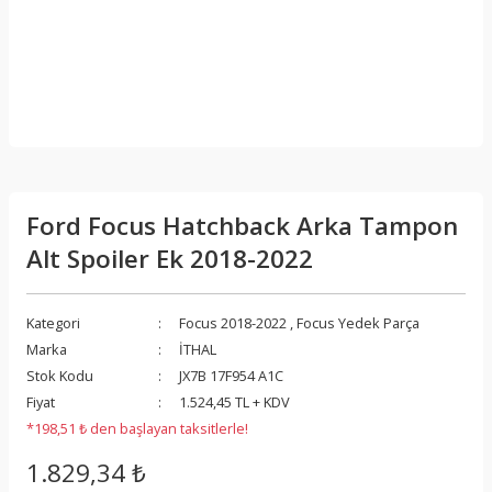
Ford Focus Hatchback Arka Tampon
Alt Spoiler Ek 2018-2022
Kategori
Focus 2018-2022
,
Focus Yedek Parça
Marka
İTHAL
Stok Kodu
JX7B 17F954 A1C
Fiyat
1.524,45 TL + KDV
*198,51 ₺ den başlayan taksitlerle!
1.829,34 ₺