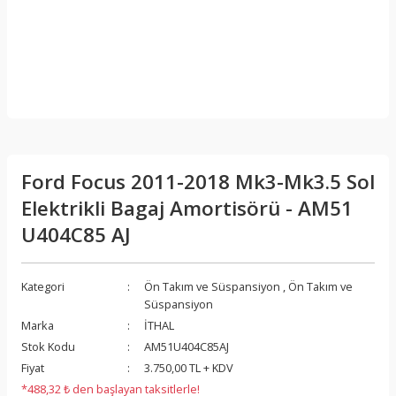
Ford Focus 2011-2018 Mk3-Mk3.5 Sol
Elektrikli Bagaj Amortisörü - AM51
U404C85 AJ
Kategori
Ön Takım ve Süspansiyon
,
Ön Takım ve
Süspansiyon
Marka
İTHAL
Stok Kodu
AM51U404C85AJ
Fiyat
3.750,00 TL + KDV
*488,32 ₺ den başlayan taksitlerle!