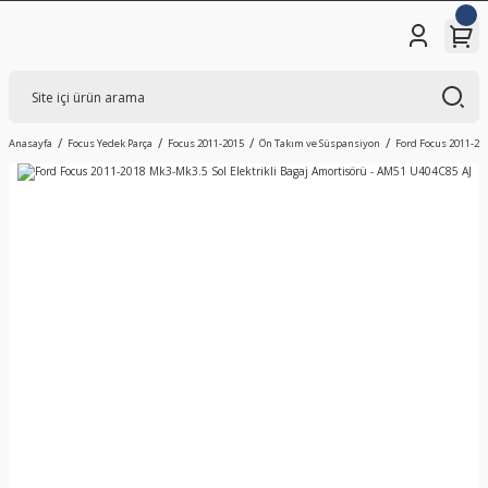
Anasayfa
Focus Yedek Parça
Focus 2011-2015
Ön Takım ve Süspansiyon
Ford Focus 2011-20