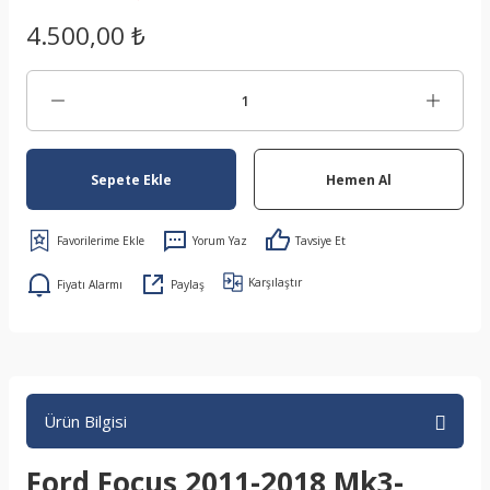
4.500,00 ₺
Sepete Ekle
Hemen Al
Yorum Yaz
Tavsiye Et
Karşılaştır
Fiyatı Alarmı
Paylaş
Ürün Bilgisi
Ford Focus 2011-2018 Mk3-