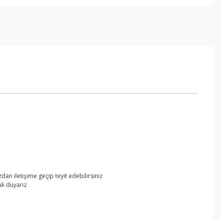
an iletişime geçip teyit edebilirsiniz
uk duyarız