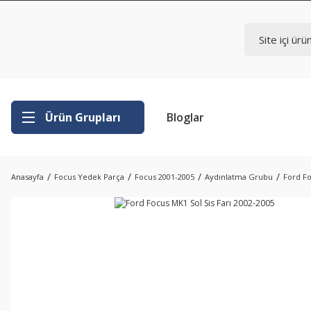
Ürün Grupları
Bloglar
Anasayfa
Focus Yedek Parça
Focus 2001-2005
Aydınlatma Grubu
Ford Fo