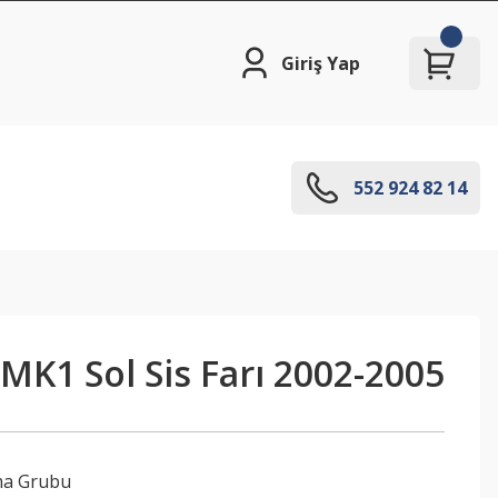
Giriş Yap
552 924 82 14
MK1 Sol Sis Farı 2002-2005
ma Grubu