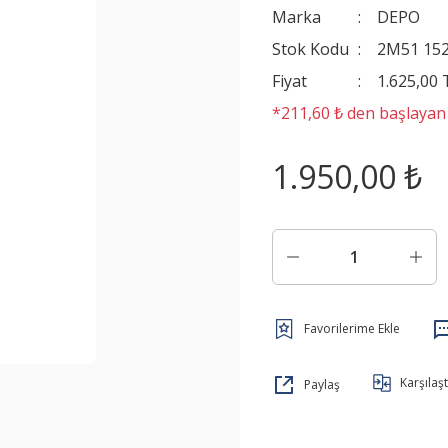
Marka
DEPO
Stok Kodu
2M51 15
Fiyat
1.625,00
*211,60 ₺ den başlayan t
1.950,00 ₺
Karşılaşt
Paylaş