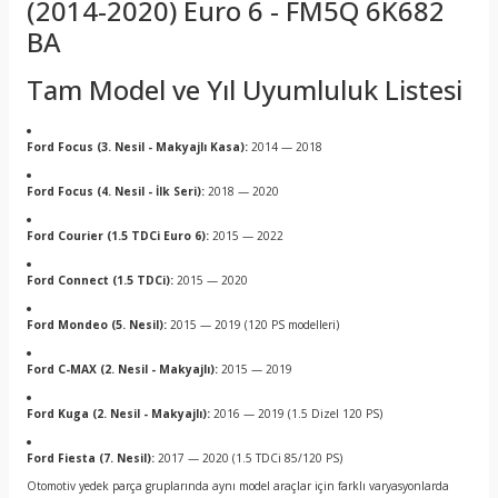
(2014-2020) Euro 6 - FM5Q 6K682
BA
Tam Model ve Yıl Uyumluluk Listesi
Ford Focus (3. Nesil - Makyajlı Kasa):
2014 — 2018
Ford Focus (4. Nesil - İlk Seri):
2018 — 2020
Ford Courier (1.5 TDCi Euro 6):
2015 — 2022
Ford Connect (1.5 TDCi):
2015 — 2020
Ford Mondeo (5. Nesil):
2015 — 2019 (120 PS modelleri)
Ford C-MAX (2. Nesil - Makyajlı):
2015 — 2019
Ford Kuga (2. Nesil - Makyajlı):
2016 — 2019 (1.5 Dizel 120 PS)
Ford Fiesta (7. Nesil):
2017 — 2020 (1.5 TDCi 85/120 PS)
Otomotiv yedek parça gruplarında aynı model araçlar için farklı varyasyonlarda