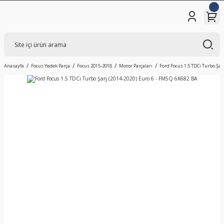
Anasayfa
Focus Yedek Parça
Focus 2015-2018
Motor Parçaları
Ford Focus 1.5 TDCi Turbo Şar