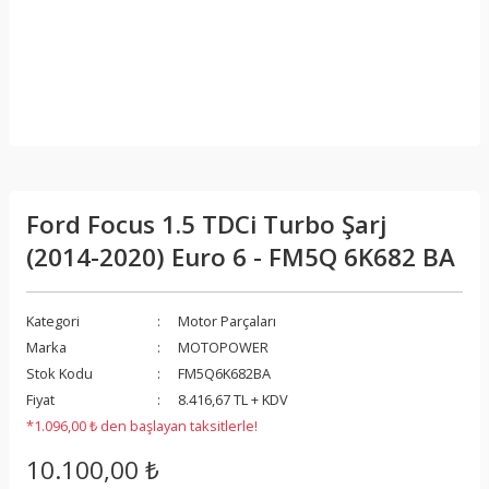
Ford Focus 1.5 TDCi Turbo Şarj
(2014-2020) Euro 6 - FM5Q 6K682 BA
Kategori
Motor Parçaları
Marka
MOTOPOWER
Stok Kodu
FM5Q6K682BA
Fiyat
8.416,67 TL + KDV
*1.096,00 ₺ den başlayan taksitlerle!
10.100,00 ₺