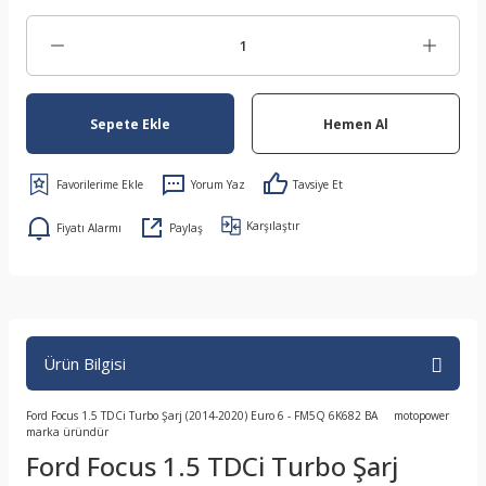
Sepete Ekle
Hemen Al
Yorum Yaz
Tavsiye Et
Karşılaştır
Fiyatı Alarmı
Paylaş
Ürün Bilgisi
Ford Focus 1.5 TDCi Turbo Şarj (2014-2020) Euro 6 - FM5Q 6K682 BA motopower
marka üründür
Ford Focus 1.5 TDCi Turbo Şarj