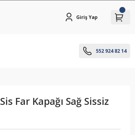
Giriş Yap
552 924 82 14
Sis Far Kapağı Sağ Sissiz