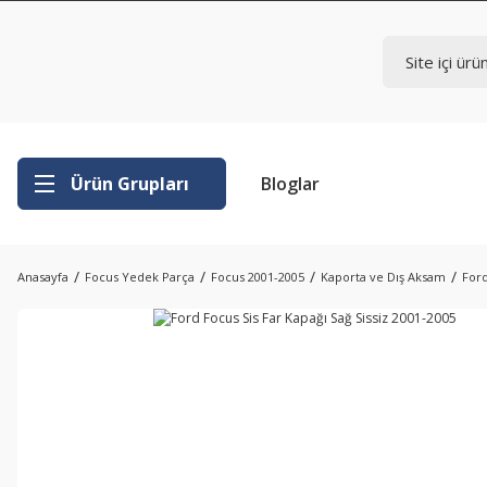
Ürün Grupları
Bloglar
Anasayfa
Focus Yedek Parça
Focus 2001-2005
Kaporta ve Dış Aksam
Ford