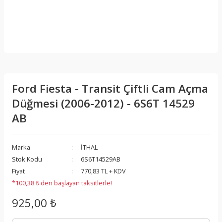
Ford Fiesta - Transit Çiftli Cam Açma
Düğmesi (2006-2012) - 6S6T 14529
AB
Marka
İTHAL
Stok Kodu
6S6T14529AB
Fiyat
770,83 TL + KDV
*100,38 ₺ den başlayan taksitlerle!
925,00 ₺