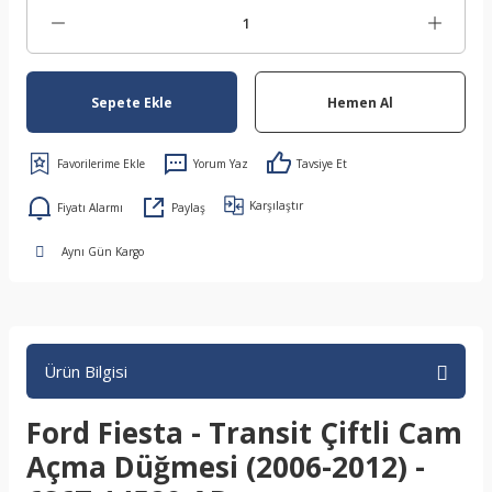
Sepete Ekle
Hemen Al
Yorum Yaz
Tavsiye Et
Karşılaştır
Fiyatı Alarmı
Paylaş
Aynı Gün Kargo
Ürün Bilgisi
Ford Fiesta - Transit Çiftli Cam
Açma Düğmesi (2006-2012) -