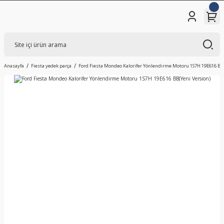
Anasayfa
Fiesta yedek parça
Ford Fiesta Mondeo Kalorifer Yönlendirme Motoru 1S7H 19E616 BB(