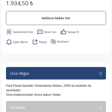
1.934,50 ₺
Gelince Haber Ver
Yorum Yaz
Tavsiye Et
Karşılaştır
Fiyatı Alarmı
Paylaş
Ürün Bilgisi
Ford Fiesta Kalorifer Yönlendirme Motoru, 2009 vb modeller ile
uyumludur.
Ürün Kullanımından Sonra İadesi Yoktur.
Yorumlar