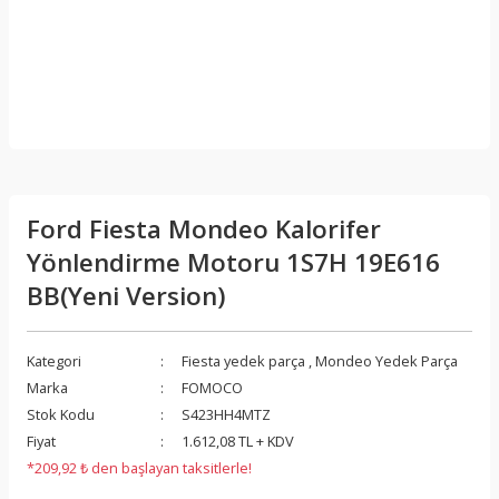
Ford Fiesta Mondeo Kalorifer
Yönlendirme Motoru 1S7H 19E616
BB(Yeni Version)
Kategori
Fiesta yedek parça
,
Mondeo Yedek Parça
Marka
FOMOCO
Stok Kodu
S423HH4MTZ
Fiyat
1.612,08 TL + KDV
*209,92 ₺ den başlayan taksitlerle!