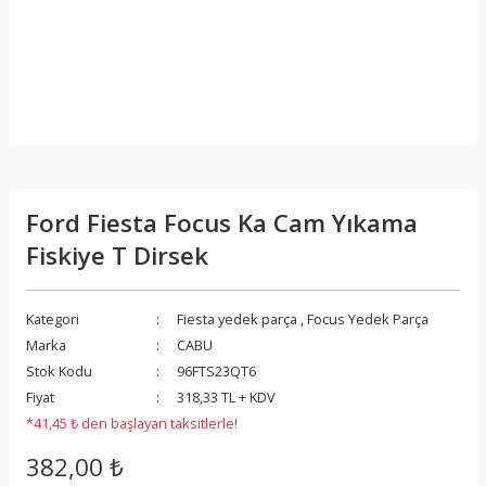
Ford Fiesta Focus Ka Cam Yıkama
Fiskiye T Dirsek
Kategori
Fiesta yedek parça
,
Focus Yedek Parça
Marka
CABU
Stok Kodu
96FTS23QT6
Fiyat
318,33 TL + KDV
*41,45 ₺ den başlayan taksitlerle!
382,00 ₺