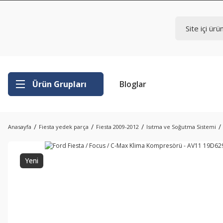
Ürün Grupları
Bloglar
Anasayfa
Fiesta yedek parça
Fiesta 2009-2012
Isıtma ve Soğutma Sistemi
Yeni