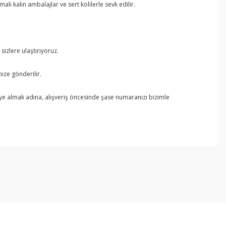
ı kalın ambalajlar ve sert kolilerle sevk edilir.
izlere ulaştırıyoruz.
ize gönderilir.
ye almak adına, alışveriş öncesinde şase numaranızı bizimle
ebilirsiniz.