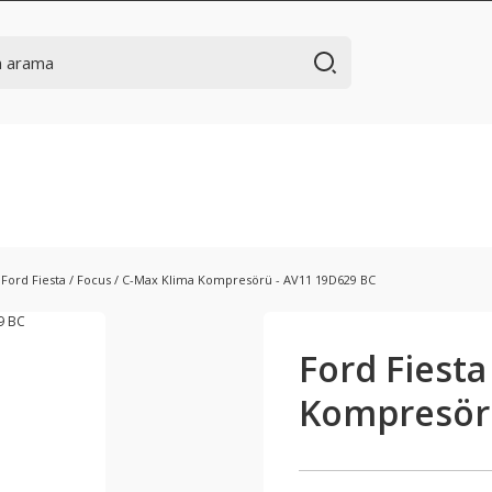
Ford Fiesta / Focus / C-Max Klima Kompresörü - AV11 19D629 BC
Ford Fiesta
Kompresörü