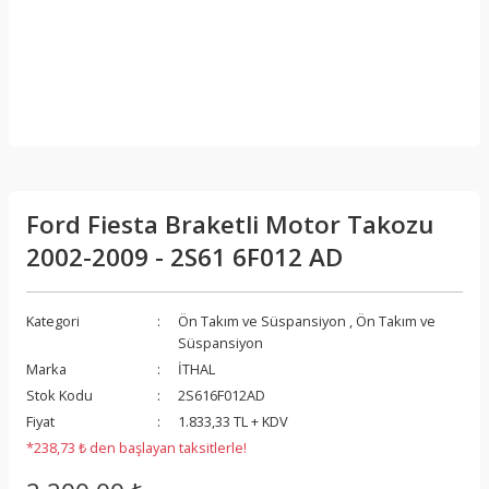
Ford Fiesta Braketli Motor Takozu
2002-2009 - 2S61 6F012 AD
Kategori
Ön Takım ve Süspansiyon
,
Ön Takım ve
Süspansiyon
Marka
İTHAL
Stok Kodu
2S616F012AD
Fiyat
1.833,33 TL + KDV
*238,73 ₺ den başlayan taksitlerle!