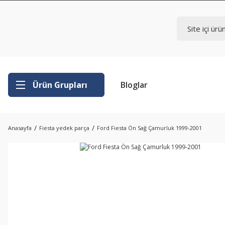
Ürün Grupları
Bloglar
Anasayfa
Fiesta yedek parça
Ford Fiesta Ön Sağ Çamurluk 1999-2001