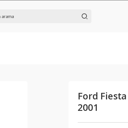
Ford Fiest
2001