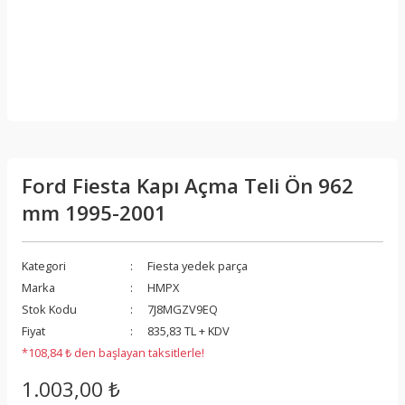
Ford Fiesta Kapı Açma Teli Ön 962
mm 1995-2001
Kategori
Fiesta yedek parça
Marka
HMPX
Stok Kodu
7J8MGZV9EQ
Fiyat
835,83 TL + KDV
*108,84 ₺ den başlayan taksitlerle!
1.003,00 ₺