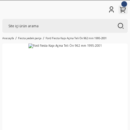
Anasayfa
Fiesta yedek parça
Ford Fiesta Kapı Açma Teli Ön 962 mm 1995-2001