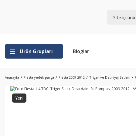
Ürün Grupları
Bloglar
Anasayfa
Fiesta yedek parça
Fiesta 2009-2012
Triger ve Debriyaj Setleri
Yeni