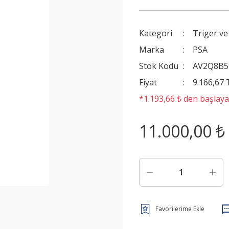
Kategori
Triger ve
Marka
PSA
Stok Kodu
AV2Q8B5
Fiyat
9.166,67
*1.193,66 ₺ den başlayan
11.000,00 ₺