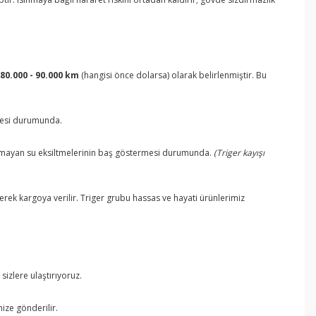
 80.000 - 90.000 km
(hangisi önce dolarsa) olarak belirlenmiştir. Bu
lmesi durumunda.
amayan su eksiltmelerinin baş göstermesi durumunda.
(Triger kayışı
nerek kargoya verilir. Triger grubu hassas ve hayati ürünlerimiz
izlere ulaştırıyoruz.
ize gönderilir.