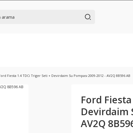
Ford Fiesta 1.4 TDCi Triger Seti + Devirdaim Su Pompası 2009-2012 - AV2Q 8B596 AB
Ford Fiesta 
Devirdaim 
AV2Q 8B59