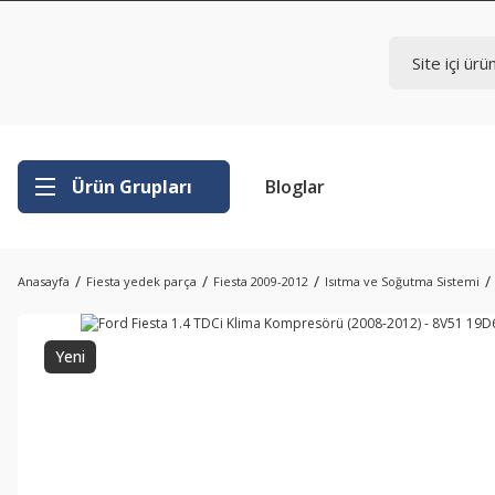
Ürün Grupları
Bloglar
Anasayfa
Fiesta yedek parça
Fiesta 2009-2012
Isıtma ve Soğutma Sistemi
Yeni