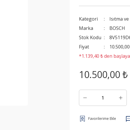
Kategori
Isıtma ve
Marka
BOSCH
Stok Kodu
8V5119D
Fiyat
10.500,0
*1.139,40 ₺ den başlayan
10.500,00 ₺