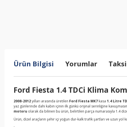
Ürün Bilgisi
Yorumlar
Taksi
Ford Fiesta 1.4 TDCi Klima Ko
2008-2012
yılları arasında üretilen
Ford Fiesta MK7
kasa
1.4 Litre TD
yaz günlerinde dahi kabin içinin ilk günkü orijinal serinliğine kavuşması
motoru
olarak da bilinen bu ürün, belirtilen parça numarasıyla 1.4 dize
Ürün, dizel araçların şehir içi yoğun dur-kalk trafik şartları ve uzun yol