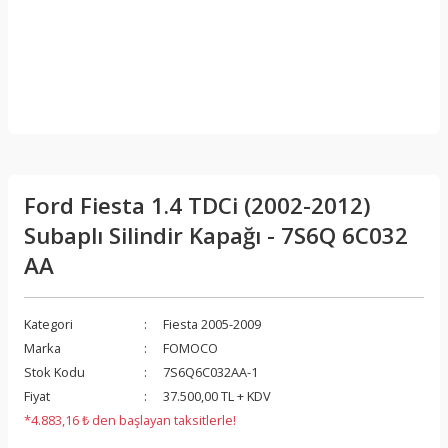
Ford Fiesta 1.4 TDCi (2002-2012)
Subaplı Silindir Kapağı - 7S6Q 6C032
AA
Kategori
Fiesta 2005-2009
Marka
FOMOCO
Stok Kodu
7S6Q6C032AA-1
Fiyat
37.500,00 TL + KDV
*4.883,16 ₺ den başlayan taksitlerle!