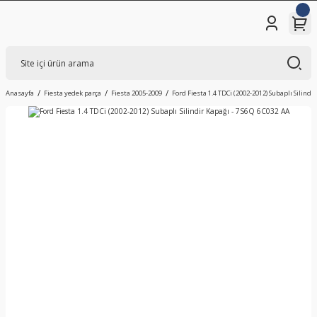
Anasayfa
Fiesta yedek parça
Fiesta 2005-2009
Ford Fiesta 1.4 TDCi (2002-2012) Subaplı Silindi