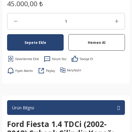
45.000,00 ₺
Sepete Ekle
Hemen Al
Yorum Yaz
Tavsiye Et
Karşılaştır
Fiyatı Alarmı
Paylaş
Ürün Bilgisi
Ford Fiesta 1.4 TDCi (2002-