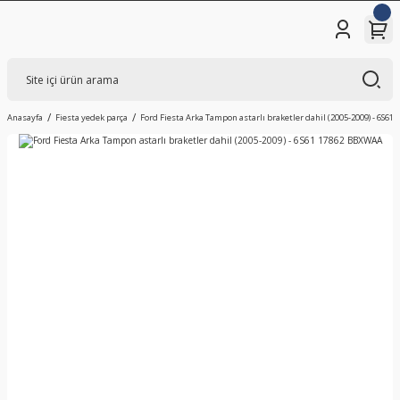
Anasayfa
Fiesta yedek parça
Ford Fiesta Arka Tampon astarlı braketler dahil (2005-2009) - 6S6