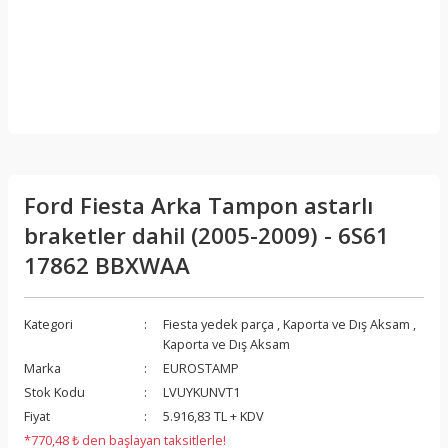
Ford Fiesta Arka Tampon astarlı
braketler dahil (2005-2009) - 6S61
17862 BBXWAA
Kategori
Fiesta yedek parça
,
Kaporta ve Dış Aksam
,
Kaporta ve Dış Aksam
Marka
EUROSTAMP
Stok Kodu
LVUYKUNVT1
Fiyat
5.916,83 TL + KDV
*770,48 ₺ den başlayan taksitlerle!