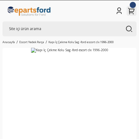
Anasayfa
Escort Yedek Parça
Kapı İç Çekme Kolu Sag -ford escort clx 1996-2000