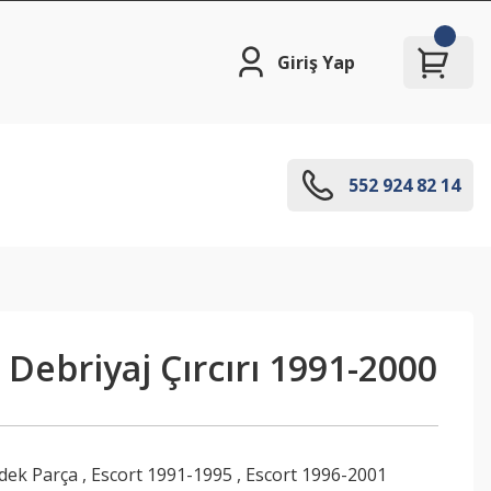
Giriş Yap
552 924 82 14
 Debriyaj Çırcırı 1991-2000
edek Parça
,
Escort 1991-1995
,
Escort 1996-2001