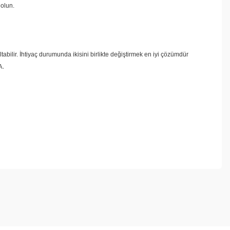
 olun.
altabilir. İhtiyaç durumunda ikisini birlikte değiştirmek en iyi çözümdür
A.
ebilirsiniz.