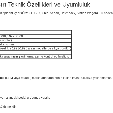
rı Teknik Özellikleri ve Uyumluluk
or tiplerini içerir (Örn: CL, GLX, Ghia, Sedan, Hatchback, Station Wagon). Bu nede
1998, 1999, 2000
siyonlar)
 Mekanizması
zellikle 1991-1995 arası modellerde sıkça görülür.)
aka
aracınızın şasi numarası
ile kontrol edilmelidir.
teli
(OEM veya muadil) markaların ürünlerinin kullanılması, sık arıza yaşanmaması aç
iyon altındaki pedal grubunda yapılır.
ökülmelidir.