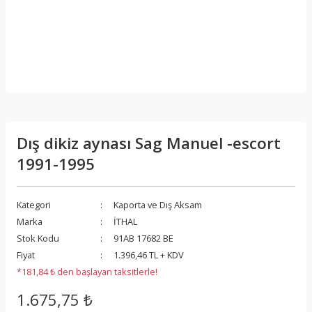
Dış dikiz aynası Sag Manuel -escort
1991-1995
Kategori
Kaporta ve Dış Aksam
Marka
İTHAL
Stok Kodu
91AB 17682 BE
Fiyat
1.396,46 TL + KDV
*181,84 ₺ den başlayan taksitlerle!
1.675,75 ₺