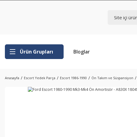
Ürün Grupları
Bloglar
Anasayfa
Escort Yedek Parça
Escort 1986-1990
Ön Takım ve Süspansiyon