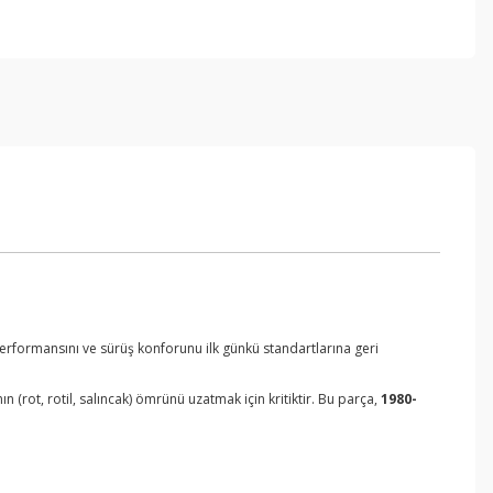
 performansını ve sürüş konforunu ilk günkü standartlarına geri
 (rot, rotil, salıncak) ömrünü uzatmak için kritiktir. Bu parça,
1980-