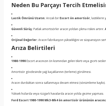
Neden Bu Parçayı Tercih Etmelisi
Lastik Ömrünü Uzatın:
Arızalı bir
Escort ön amortisör
, lastikleri
Güvenli Sürüş:
Patlak amortisörler aracın yoldan çıkma riskini artırır.
Orijinal Değerler:
Aracın fabrikasyon yüksekliğini ve süspansiyon sert
Arıza Belirtileri
1980-1990
Escort aracınızın ön kısmından gelen tıkırtı veya gıcırtı sesler
Amortisör gövdesinde yağ kaçaklarının (terleme) görülmesi.
Aracın durduktan sonra sallanmaya devam etmesi (sönümleme kaybı).
Yüksek hızlarda veya rüzgarlı havalarda aracın yolda gezme yapması.
Ford Escort 1980-1990 Mk3-Mk4 ön amortisör ürününün aracınızı