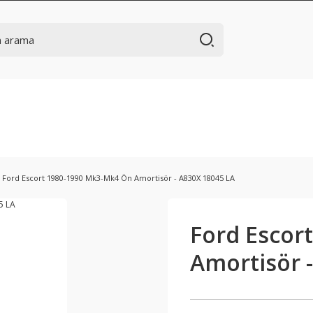
Ford Escort 1980-1990 Mk3-Mk4 Ön Amortisör - A830X 18045 LA
Ford Escor
Amortisör 