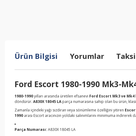
Ürün Bilgisi
Yorumlar
Taksi
Ford Escort 1980-1990 Mk3-Mk
1980-1990
yılları arasında üretilen efsanevi
Ford Escort Mk3 ve Mk4
döndürür.
A830X 18045 LA
parça numarasına sahip olan bu ürün, klas
Zamanla içindeki yağı sızdıran veya sönümleme özelliğini yitiren
Escor
1990
arası Escort aracınızın yoldaki salınımlarını minimuma indirerek da
Parça Numarası:
A830X 18045 LA