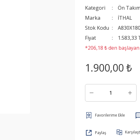
Kategori
Ön Takım
Marka
İTHAL
Stok Kodu
A830X18
Fiyat
1.583,33
*206,18 ₺ den başlayan t
1.900,00 ₺
Karşılaşt
Paylaş