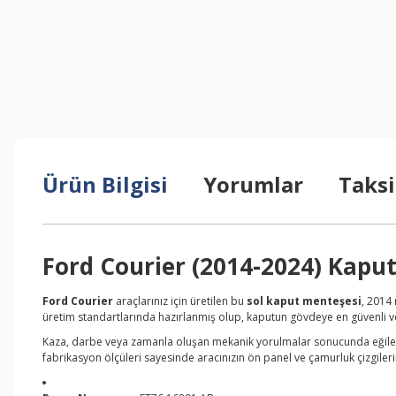
Ürün Bilgisi
Yorumlar
Taksi
Ford Courier (2014-2024) Kaput
Ford Courier
araçlarınız için üretilen bu
sol kaput menteşesi
, 2014
üretim standartlarında hazırlanmış olup, kaputun gövdeye en güvenli ve
Kaza, darbe veya zamanla oluşan mekanik yorulmalar sonucunda eğilen me
fabrikasyon ölçüleri sayesinde aracınızın ön panel ve çamurluk çizgiler