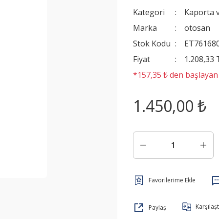
Kategori
Kaporta 
Marka
otosan
Stok Kodu
ET76168
Fiyat
1.208,33
*157,35 ₺ den başlayan t
1.450,00 ₺
Karşılaşt
Paylaş