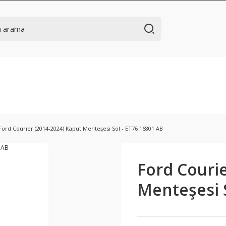
Ford Courier (2014-2024) Kaput Menteşesi Sol - ET76 16801 AB
Ford Courie
Menteşesi S