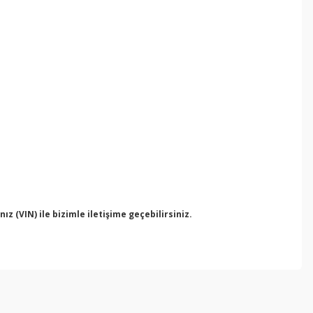
 (VIN) ile bizimle iletişime geçebilirsiniz.
ebilirsiniz.