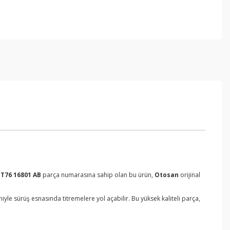
ET76 16801 AB
parça numarasına sahip olan bu ürün,
Otosan
orijinal
e sürüş esnasında titremelere yol açabilir. Bu yüksek kaliteli parça,