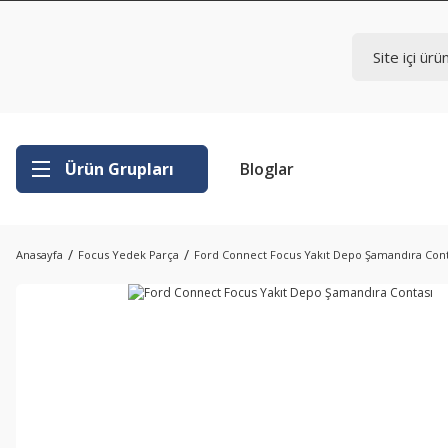
Ürün Grupları
Bloglar
Anasayfa
Focus Yedek Parça
Ford Connect Focus Yakıt Depo Şamandıra Cont