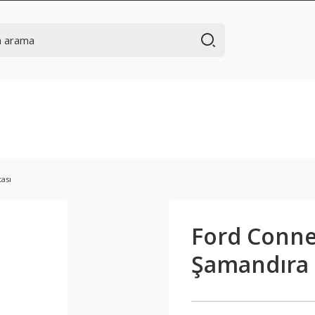
ası
Ford Conne
Şamandıra 