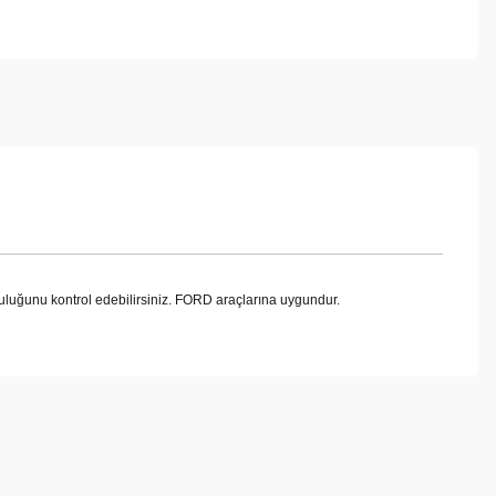
uğunu kontrol edebilirsiniz. FORD araçlarına uygundur.
ebilirsiniz.