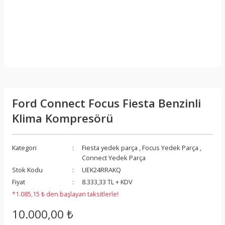
Ford Connect Focus Fiesta Benzinli
Klima Kompresörü
Kategori
Fiesta yedek parça
,
Focus Yedek Parça
,
Connect Yedek Parça
Stok Kodu
UEK24RRAKQ
Fiyat
8.333,33 TL + KDV
*1.085,15 ₺ den başlayan taksitlerle!
10.000,00 ₺