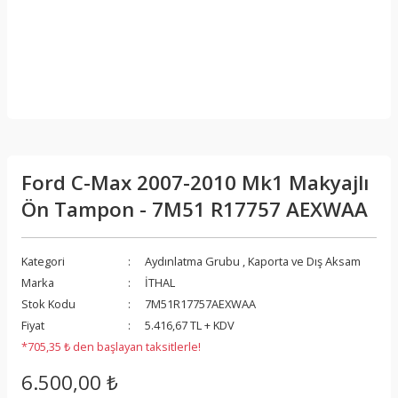
Ford C-Max 2007-2010 Mk1 Makyajlı
Ön Tampon - 7M51 R17757 AEXWAA
Kategori
Aydınlatma Grubu
,
Kaporta ve Dış Aksam
Marka
İTHAL
Stok Kodu
7M51R17757AEXWAA
Fiyat
5.416,67 TL + KDV
*705,35 ₺ den başlayan taksitlerle!
6.500,00 ₺