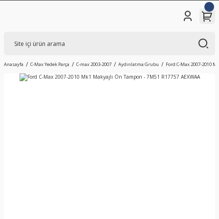
Anasayfa
C-Max Yedek Parça
C-max 2003-2007
Aydınlatma Grubu
Ford C-Max 2007-2010 M