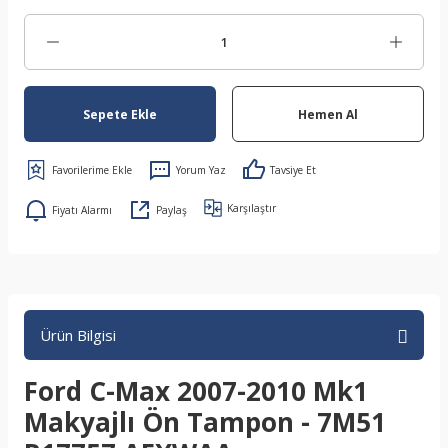
Sepete Ekle
Hemen Al
Yorum Yaz
Tavsiye Et
Karşılaştır
Fiyatı Alarmı
Paylaş
Ürün Bilgisi
Ford C-Max 2007-2010 Mk1
Makyajlı Ön Tampon - 7M51