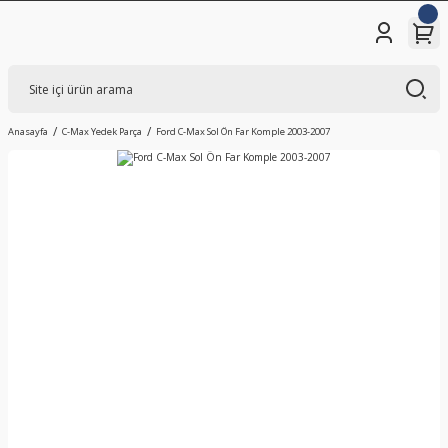
Anasayfa
C-Max Yedek Parça
Ford C-Max Sol Ön Far Komple 2003-2007