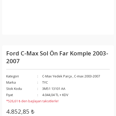
Ford C-Max Sol Ön Far Komple 2003-
2007
Kategori
C-Max Yedek Parça
,
C-max 2003-2007
Marka
TYC
Stok Kodu
3M51 13101 AA
Fiyat
4.044,04 TL + KDV
*526,61 ₺ den başlayan taksitlerle!
4.852,85 ₺