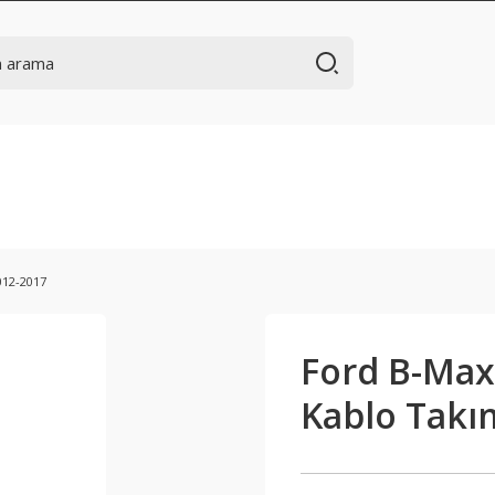
012-2017
Ford B-Max 
Kablo Takı