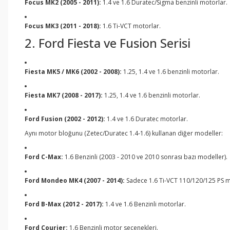
Focus MK2 (2005 - 2011):
1.4 ve 1.6 Duratec/Sigma benzinli motorlar.
Focus MK3 (2011 - 2018):
1.6 Ti-VCT motorlar.
2. Ford Fiesta ve Fusion Serisi
Fiesta MK5 / MK6 (2002 - 2008):
1.25, 1.4 ve 1.6 benzinli motorlar.
Fiesta MK7 (2008 - 2017):
1.25, 1.4 ve 1.6 benzinli motorlar.
Ford Fusion (2002 - 2012):
1.4 ve 1.6 Duratec motorlar.
Aynı motor bloğunu (Zetec/Duratec 1.4-1.6) kullanan diğer modeller:
Ford C-Max:
1.6 Benzinli (2003 - 2010 ve 2010 sonrası bazı modeller).
Ford Mondeo MK4 (2007 - 2014):
Sadece 1.6 Ti-VCT 110/120/125 PS m
Ford B-Max (2012 - 2017):
1.4 ve 1.6 Benzinli motorlar.
Ford Courier:
1.6 Benzinli motor seçenekleri.