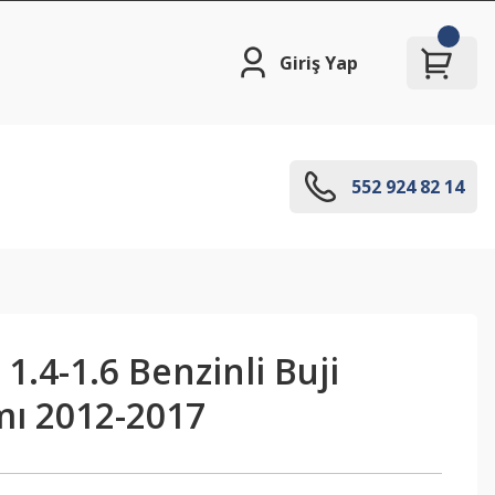
Giriş Yap
552 924 82 14
1.4-1.6 Benzinli Buji
mı 2012-2017