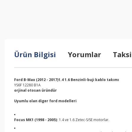
Ürün Bilgisi
Yorumlar
Taksi
Ford B-Max (2012 - 2017)1.4 1.6 Benzinli-buji kablo takımı
YS6F 12280 B1A
orjinal otosan üründür
Uyumlu olan diger ford modelleri
Focus MK1 (1998 - 2005):
1.4 ve 1.6 Zetec-S/SE motorlar.