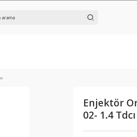
cı
Enjektör Or
02- 1.4 Tdcı