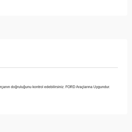
ın doğruluğunu kontrol edebilirsiniz. FORD Araçlarına Uygundur.
ebilirsiniz.