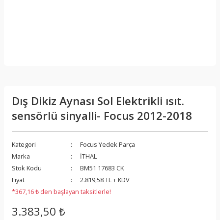
Dış Dikiz Aynası Sol Elektrikli ısıt.
sensörlü sinyalli- Focus 2012-2018
Kategori
Focus Yedek Parça
Marka
İTHAL
Stok Kodu
BM51 17683 CK
Fiyat
2.819,58 TL + KDV
*367,16 ₺ den başlayan taksitlerle!
3.383,50 ₺