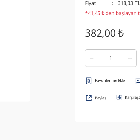
Fiyat
318,33 T
*41,45 ₺ den başlayan ta
382,00 ₺
Karşılaşt
Paylaş