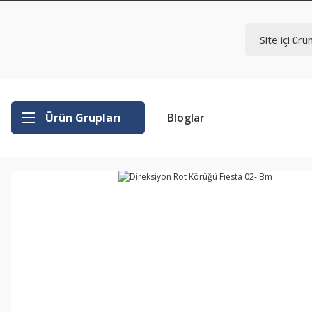
Ürün Grupları
Bloglar