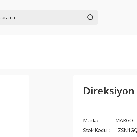
Direksiyon
Marka
MARGO
Stok Kodu
1ZSN1G