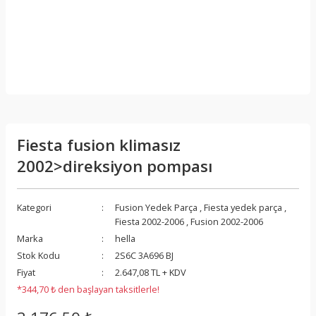
Fiesta fusion klimasız
2002>direksiyon pompası
Kategori
Fusion Yedek Parça
,
Fiesta yedek parça
,
Fiesta 2002-2006
,
Fusion 2002-2006
Marka
hella
Stok Kodu
2S6C 3A696 BJ
Fiyat
2.647,08 TL + KDV
*344,70 ₺ den başlayan taksitlerle!