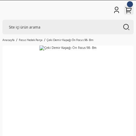
Anasayfa
Focus Yedek Parça
Çeki Demir Kapağı Ön Focus 98- Bm