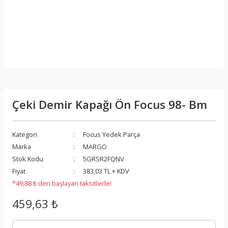
Çeki Demir Kapağı Ön Focus 98- Bm
Kategori
Focus Yedek Parça
Marka
MARGO
Stok Kodu
5GRSR2FQNV
Fiyat
383,03 TL + KDV
*49,88 ₺ den başlayan taksitlerle!
459,63 ₺