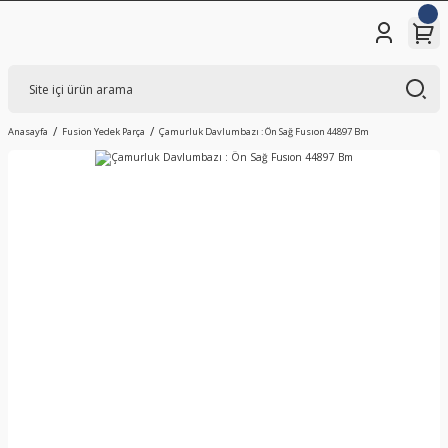
Anasayfa
Fusion Yedek Parça
Çamurluk Davlumbazı : Ön Sağ Fusıon 44897 Bm