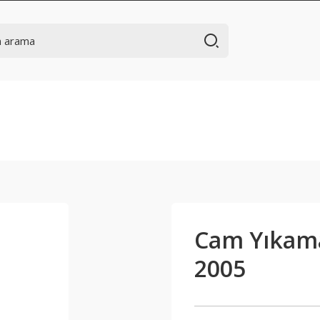
Cam Yıkama
2005