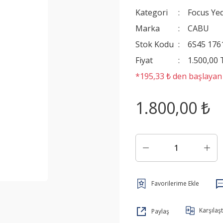
Kategori
Focus Ye
Marka
CABU
Stok Kodu
6S45 176
Fiyat
1.500,00
*195,33 ₺ den başlayan t
1.800,00 ₺
Karşılaşt
Paylaş