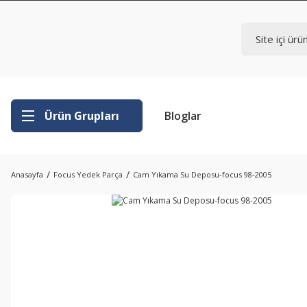
Ürün Grupları
Bloglar
Anasayfa
Focus Yedek Parça
Cam Yıkama Su Deposu-focus 98-2005