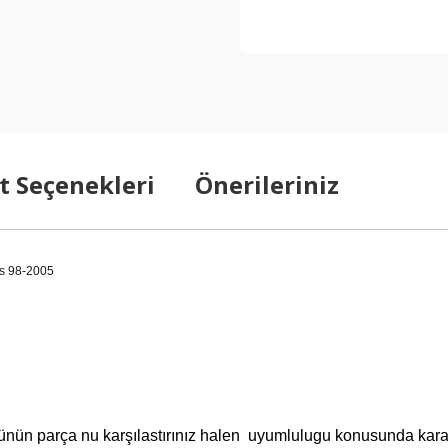
t Seçenekleri
Önerileriniz
s 98-2005
ün parça nu karşılastırınız halen uyumlulugu konusunda kararsız 