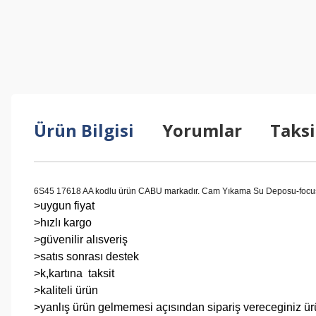
Ürün Bilgisi
Yorumlar
Taksi
6S45 17618 AA kodlu ürün CABU markadır. Cam Yıkama Su Deposu-focu
>uygun fiyat
>hızlı kargo
>güvenilir alısveriş
>satıs sonrası destek
>k,kartına taksit
>kaliteli ürün
>yanlış ürün gelmemesi açısından sipariş vereceginiz ürün