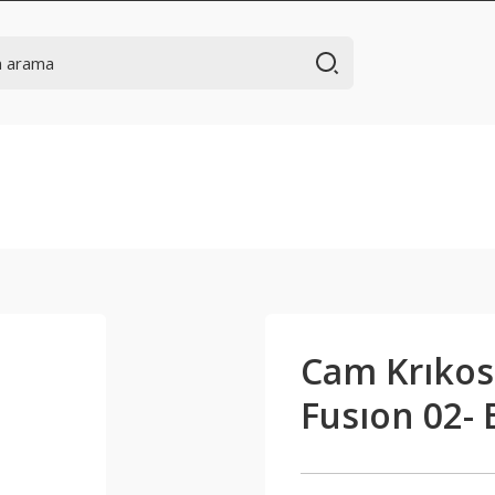
Cam Krıkosu
Fusıon 02-