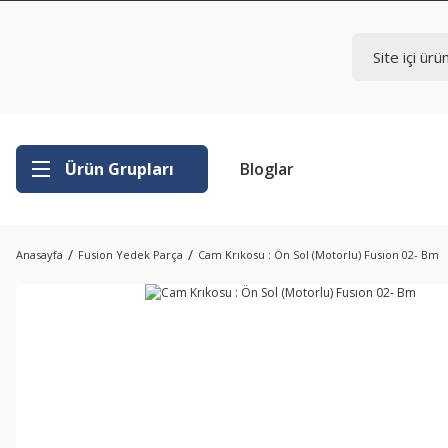
Ürün Grupları
Bloglar
Anasayfa
Fusion Yedek Parça
Cam Krıkosu : Ön Sol (Motorlu) Fusıon 02- Bm