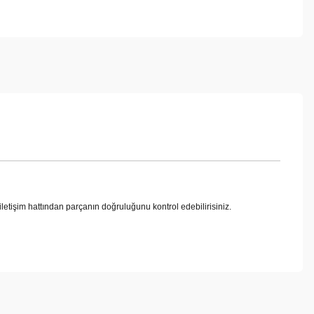
m hattından parçanın doğruluğunu kontrol edebilirisiniz.
ebilirsiniz.