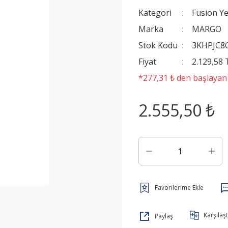
Kategori
Fusion Y
Marka
MARGO
Stok Kodu
3KHPJC
Fiyat
2.129,58
*277,31 ₺ den başlayan t
2.555,50 ₺
Karşılaşt
Paylaş