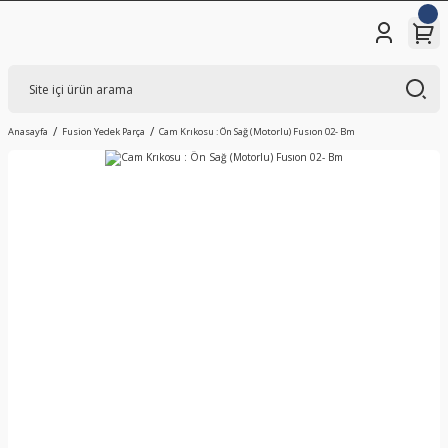
Anasayfa
Fusion Yedek Parça
Cam Krıkosu : Ön Sağ (Motorlu) Fusıon 02- Bm